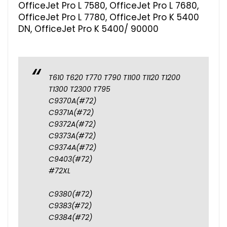
OfficeJet Pro L 7580, OfficeJet Pro L 7680,
OfficeJet Pro L 7780, OfficeJet Pro K 5400
DN, OfficeJet Pro K 5400/ 90000
T610 T620 T770 T790 T1100 T1120 T1200
T1300 T2300 T795
C9370A(#72)
C9371A(#72)
C9372A(#72)
C9373A(#72)
C9374A(#72)
C9403(#72)
#72XL
C9380(#72)
C9383(#72)
C9384(#72)